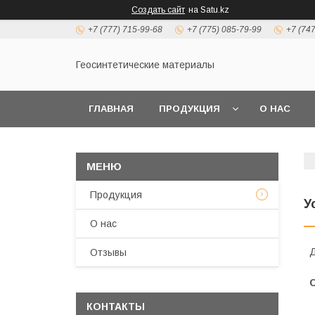
Создать сайт
на Satu.kz
+7 (777) 715-99-68
+7 (775) 085-79-99
+7 (74
Геосинтетические материалы
ГЛАВНАЯ
ПРОДУКЦИЯ
О НАС
Продукция
У
О нас
Д
Отзывы
КОНТАКТЫ