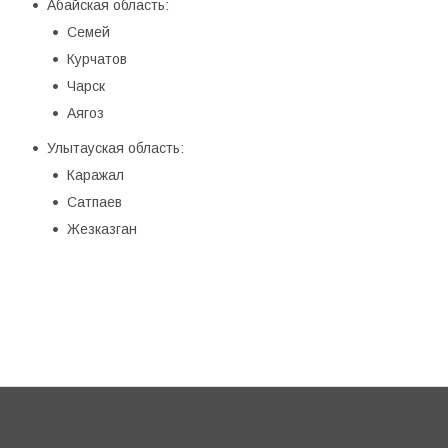
Абайская область:
Семей
Курчатов
Чарск
Аягоз
Улытауская область:
Каражал
Сатпаев
Жезказган