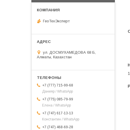
ГеоТехЭксперт
ул. ДОСМУХАМЕДОВА 68 Б,
Алматы, Казахстан
1
+7 (777) 715-99-68
Данияр / WhatsApp
+7 (775) 085-79-99
Елена / WhatsApp
+7 (747) 617-13-13
Константин / WhatsApp
+7 (747) 468-69-28