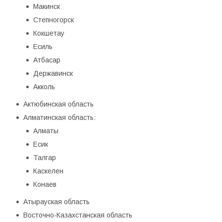
Макинск
Степногорск
Кокшетау
Есиль
Атбасар
Державинск
Акколь
Актюбинская область
Алматинская область:
Алматы
Есик
Талгар
Каскелен
Конаев
Атырауская область
Восточно-Казахстанская область