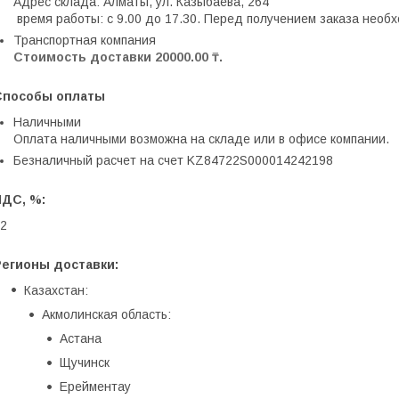
Адрес склада: Алматы, ул. Казыбаева, 264

 время работы: c 9.00 до 17.30. Перед получением заказа нео
Транспортная компания
Стоимость доставки 20000.00 ₸.
Способы оплаты
Наличными
Оплата наличными возможна на складе или в офисе компании.
Безналичный расчет на счет KZ84722S000014242198
НДС, %:
2
Регионы доставки:
Казахстан:
Акмолинская область:
Астана
Щучинск
Ерейментау