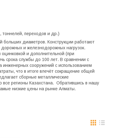
 тоннелей, переходов и др.)
ий больших диаметров. Конструкции работают
ды дорожных и железнодорожных нагрузок.
й оцинковкой и дополнительной (при
ь срока службы до 100 лет. В сравнении с
ва инженерных сооружений с использованием
атраты, что в итоге влечёт сокращение общей
едлагает сборные металлические
о все регионы Казахстана. Обратившись в нашу
самые низкие цены на рынке Алматы.