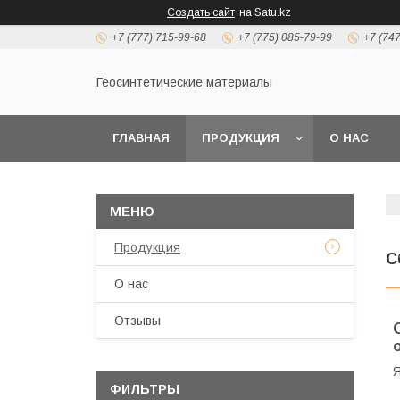
Создать сайт
на Satu.kz
+7 (777) 715-99-68
+7 (775) 085-79-99
+7 (74
Геосинтетические материалы
ГЛАВНАЯ
ПРОДУКЦИЯ
О НАС
Продукция
С
О нас
Отзывы
Я
ФИЛЬТРЫ