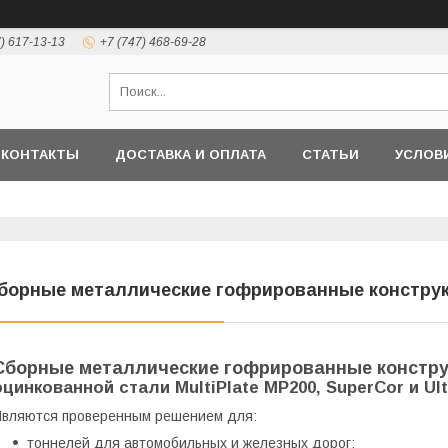
7) 617-13-13
+7 (747) 468-69-28
КОНТАКТЫ
ДОСТАВКА И ОПЛАТА
СТАТЬИ
УСЛОВ
борные металлические гофрированные конструк
Cборные металлические гофрированные констр
оцинкованной стали MultiPlate MP200, SuperCor и Ult
вляются проверенным решением для:
тоннелей для автомобильных и железных дорог;