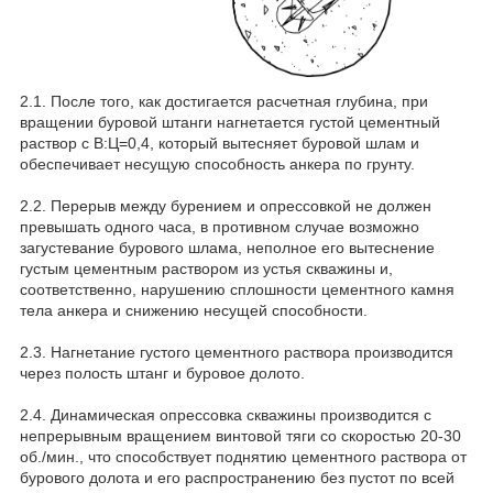
2.1. После того, как достигается расчетная глубина, при
вращении буровой штанги нагнетается густой цементный
раствор с В:Ц=0,4, который вытесняет буровой шлам и
обеспечивает несущую способность анкера по грунту.
2.2. Перерыв между бурением и опрессовкой не должен
превышать одного часа, в противном случае возможно
загустевание бурового шлама, неполное его вытеснение
густым цементным раствором из устья скважины и,
соответственно, нарушению сплошности цементного камня
тела анкера и снижению несущей способности.
2.3. Нагнетание густого цементного раствора производится
через полость штанг и буровое долото.
2.4. Динамическая опрессовка скважины производится с
непрерывным вращением винтовой тяги со скоростью 20-30
об./мин., что способствует поднятию цементного раствора от
бурового долота и его распространению без пустот по всей