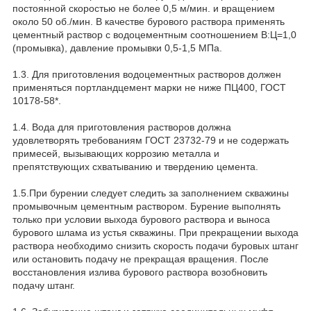
постоянной скоростью не более 0,5 м/мин. и вращением
около 50 об./мин. В качестве бурового раствора применять
цементный раствор с водоцементным соотношением В:Ц=1,0
(промывка), давление промывки 0,5-1,5 МПа.
1.3. Для приготовления водоцементных растворов должен
применяться портландцемент марки не ниже ПЦ400, ГОСТ
10178-58*.
1.4. Вода для приготовления растворов должна
удовлетворять требованиям ГОСТ 23732-79 и не содержать
примесей, вызывающих коррозию металла и
препятствующих схватыванию и твердению цемента.
1.5.При бурении следует следить за заполнением скважины
промывочным цементным раствором. Бурение выполнять
только при условии выхода бурового раствора и выноса
бурового шлама из устья скважины. При прекращении выхода
раствора необходимо снизить скорость подачи буровых штанг
или остановить подачу не прекращая вращения. После
восстановления излива бурового раствора возобновить
подачу штанг.