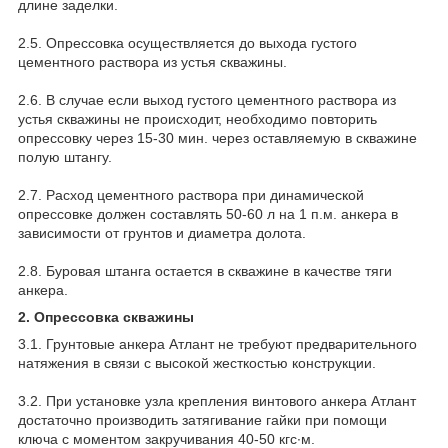
длине заделки.
2.5. Опрессовка осуществляется до выхода густого
цементного раствора из устья скважины.
2.6. В случае если выход густого цементного раствора из
устья скважины не происходит, необходимо повторить
опрессовку через 15-30 мин. через оставляемую в скважине
полую штангу.
2.7. Расход цементного раствора при динамической
опрессовке должен составлять 50-60 л на 1 п.м. анкера в
зависимости от грунтов и диаметра долота.
2.8. Буровая штанга остается в скважине в качестве тяги
анкера.
2. Опрессовка скважины
3.1. Грунтовые анкера Атлант не требуют предварительного
натяжения в связи с высокой жесткостью конструкции.
3.2. При установке узла крепления винтового анкера Атлант
достаточно производить затягивание гайки при помощи
ключа с моментом закручивания 40-50 кгс∙м.