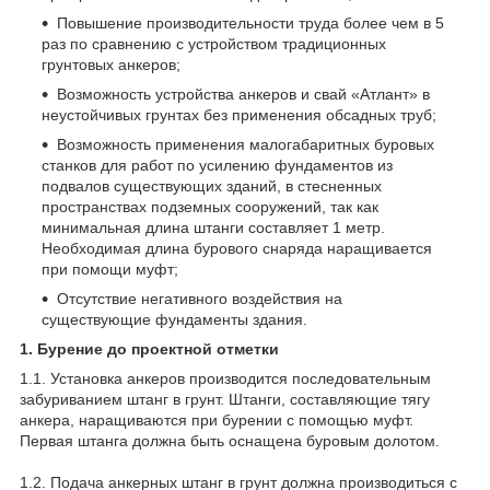
Повышение производительности труда более чем в 5
раз по сравнению с устройством традиционных
грунтовых анкеров;
Возможность устройства анкеров и свай «Атлант» в
неустойчивых грунтах без применения обсадных труб;
Возможность применения малогабаритных буровых
станков для работ по усилению фундаментов из
подвалов существующих зданий, в стесненных
пространствах подземных сооружений, так как
минимальная длина штанги составляет 1 метр.
Необходимая длина бурового снаряда наращивается
при помощи муфт;
Отсутствие негативного воздействия на
существующие фундаменты здания.
1. Бурение до проектной отметки
1.1. Установка анкеров производится последовательным
забуриванием штанг в грунт. Штанги, составляющие тягу
анкера, наращиваются при бурении с помощью муфт.
Первая штанга должна быть оснащена буровым долотом.
1.2. Подача анкерных штанг в грунт должна производиться с