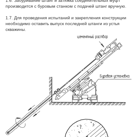
1.6. Забуривание штанг и затяжка соединительных муфт
производится с буровым станком с подачей штанг вручную.
1.7. Для проведения испытаний и закрепления конструкции
необходимо оставить выпуск последней штанги из устья
скважины.