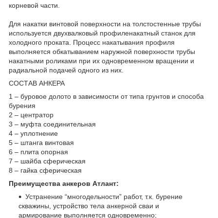
корневой части.
Для накатки винтовой поверхности на толстостенные трубы
используется двухвалковый профиленакатный станок для
холодного проката. Процесс накатывания профиля
выполняется обкатыванием наружной поверхности трубы
накатными роликами при их одновременном вращении и
радиальной подачей одного из них.
СОСТАВ АНКЕРА
1 – буровое долото в зависимости от типа грунтов и способа
бурения
2 – центратор
3 – муфта соединительная
4 – уплотнение
5 – штанга винтовая
6 – плита опорная
7 – шайба сферическая
8 – гайка сферическая
Преимущества анкеров Атлант:
Устранение “многодельности” работ, т.к. бурение
скважины, устройство тела анкерной сваи и
армирование выполняется одновременно;