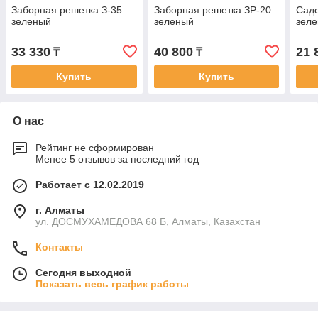
Заборная решетка З-35
Заборная решетка ЗР-20
Садо
зеленый
зеленый
зел
33 330
40 800
21 
₸
₸
Купить
Купить
О нас
Рейтинг не сформирован
Менее 5 отзывов за последний год
Работает с 12.02.2019
г. Алматы
ул. ДОСМУХАМЕДОВА 68 Б, Алматы, Казахстан
Контакты
Сегодня выходной
Показать весь график работы