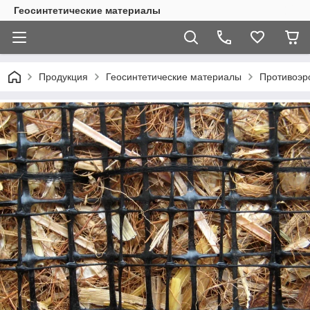
Геосинтетические материалы
Продукция
Геосинтетические материалы
Противоэр