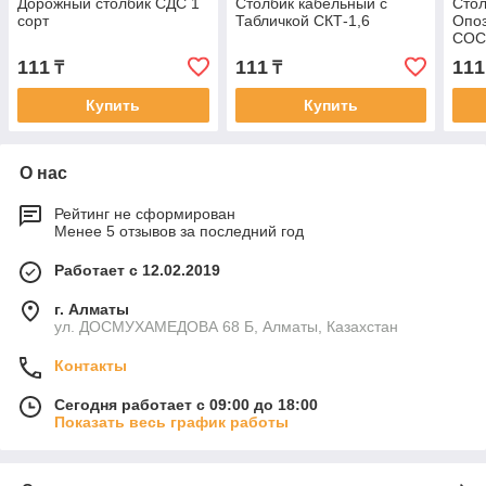
Дорожный столбик СДС 1
Столбик кабельный с
Сто
сорт
Табличкой СКТ-1,6
Опо
СОС
111
111
111
₸
₸
Купить
Купить
О нас
Рейтинг не сформирован
Менее 5 отзывов за последний год
Работает с 12.02.2019
г. Алматы
ул. ДОСМУХАМЕДОВА 68 Б, Алматы, Казахстан
Контакты
Сегодня работает с 09:00 до 18:00
Показать весь график работы