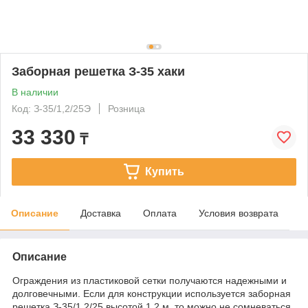
Заборная решетка З-35 хаки
В наличии
Код: З-35/1,2/25Э
Розница
33 330
₸
Купить
Описание
Доставка
Оплата
Условия возврата
Описание
Ограждения из пластиковой сетки получаются надежными и
долговечными. Если для конструкции используется заборная
решетка З-35/1.2/25 высотой 1.2 м, то можно не сомневаться