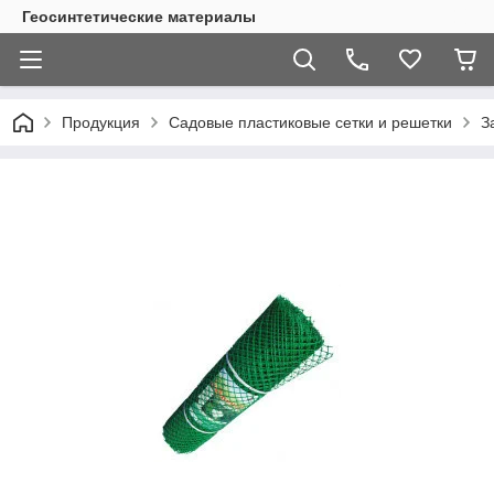
Геосинтетические материалы
Продукция
Садовые пластиковые сетки и решетки
З