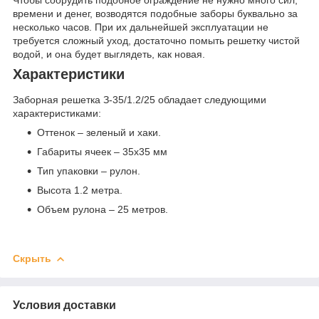
Чтобы соорудить подобное ограждение не нужно много сил,
времени и денег, возводятся подобные заборы буквально за
несколько часов. При их дальнейшей эксплуатации не
требуется сложный уход, достаточно помыть решетку чистой
водой, и она будет выглядеть, как новая.
Характеристики
Заборная решетка З-35/1.2/25 обладает следующими
характеристиками:
Оттенок – зеленый и хаки.
Габариты ячеек – 35х35 мм
Тип упаковки – рулон.
Высота 1.2 метра.
Объем рулона – 25 метров.
Скрыть
Условия доставки