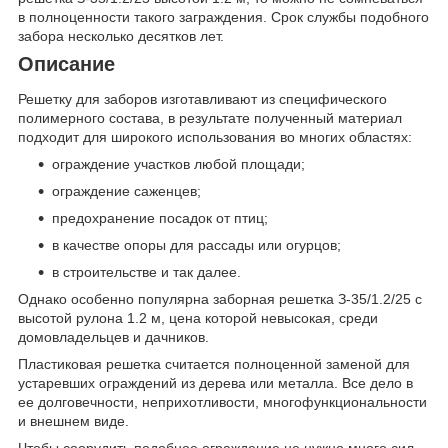
в полноценности такого заграждения. Срок службы подобного
забора несколько десятков лет.
Описание
Решетку для заборов изготавливают из специфического
полимерного состава, в результате полученный материал
подходит для широкого использования во многих областях:
ограждение участков любой площади;
ограждение саженцев;
предохранение посадок от птиц;
в качестве опоры для рассады или огурцов;
в строительстве и так далее.
Однако особенно популярна заборная решетка З-35/1.2/25 с
высотой рулона 1.2 м, цена которой невысокая, среди
домовладельцев и дачников.
Пластиковая решетка считается полноценной заменой для
устаревших ограждений из дерева или металла. Все дело в
ее долговечности, неприхотливости, многофункциональности
и внешнем виде.