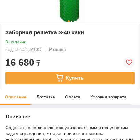
Заборная решетка З-40 хаки
В наличии
Код: З-40/1,5/10Э
Розница
16 680
₸
Купить
Описание
Доставка
Оплата
Условия возврата
Описание
Садовые решетки являются универсальным и популярным
видом ограждения, которое привлекает многих
домовладельцев. Чтобы оградить свой участок, оптимальным