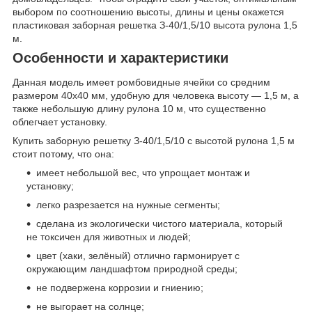
выбором по соотношению высоты, длины и цены окажется
пластиковая заборная решетка З-40/1,5/10 высота рулона 1,5
м.
Особенности и характеристики
Данная модель имеет ромбовидные ячейки со средним
размером 40х40 мм, удобную для человека высоту — 1,5 м, а
также небольшую длину рулона 10 м, что существенно
облегчает установку.
Купить заборную решетку З-40/1,5/10 с высотой рулона 1,5 м
стоит потому, что она:
имеет небольшой вес, что упрощает монтаж и
установку;
легко разрезается на нужные сегменты;
сделана из экологически чистого материала, который
не токсичен для животных и людей;
цвет (хаки, зелёный) отлично гармонирует с
окружающим ландшафтом природной среды;
не подвержена коррозии и гниению;
не выгорает на солнце;