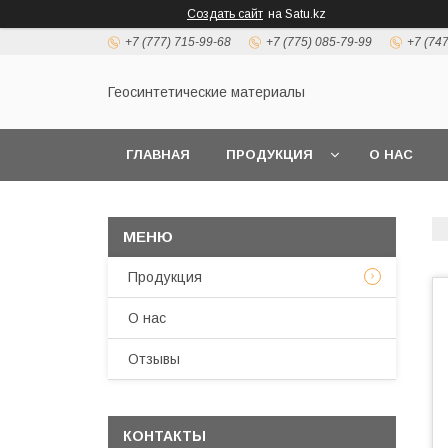
Создать сайт
на Satu.kz
+7 (777) 715-99-68
+7 (775) 085-79-99
+7 (74
Геосинтетические материалы
ГЛАВНАЯ
ПРОДУКЦИЯ
О НАС
Продукция
О нас
Отзывы
КОНТАКТЫ