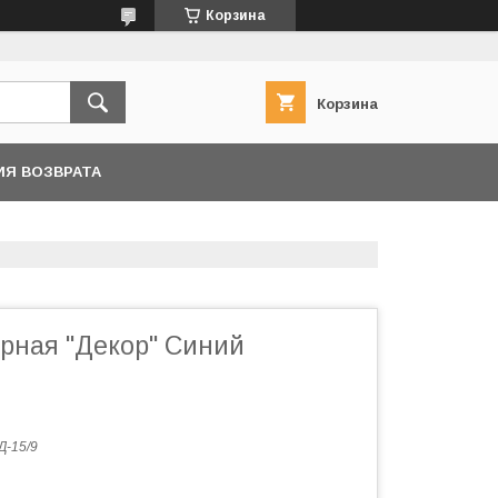
Корзина
Корзина
ИЯ ВОЗВРАТА
рная "Декор" Синий
Д-15/9