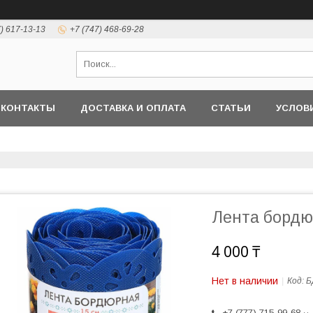
7) 617-13-13
+7 (747) 468-69-28
КОНТАКТЫ
ДОСТАВКА И ОПЛАТА
СТАТЬИ
УСЛОВ
Лента бордю
4 000 ₸
Нет в наличии
Код:
Б
+7 (777) 715-99-68