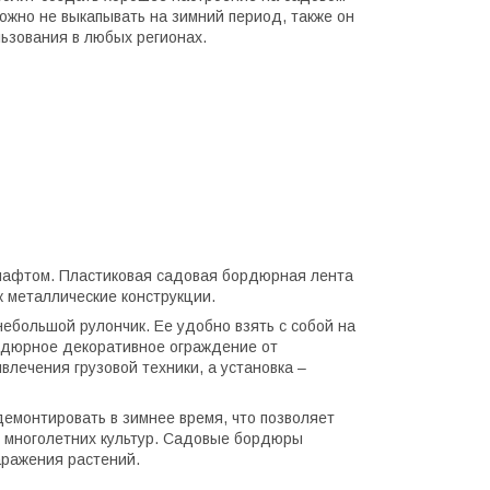
можно не выкапывать на зимний период, также он
ьзования в любых регионах.
шафтом. Пластиковая садовая бордюрная лента
к металлические конструкции.
ебольшой рулончик. Ее удобно взять с собой на
рдюрное декоративное ограждение от
лечения грузовой техники, а установка –
демонтировать в зимнее время, что позволяет
, многолетних культур. Садовые бордюры
аражения растений.