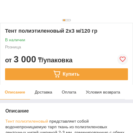
Тент полиэтиленовый 2х3 м/120 гр
В наличии
Розница
3 000
от
₸/упаковка
Купить
Описание
Доставка
Оплата
Условия возврата
Описание
Тент полиэтиленовый
представляет собой
водонепроницаемую тарп ткань из полиэтиленовых
ленточных нитей шириной 2-3 мм, ламинированную с обеих