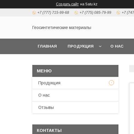
Создать сайт
на Satu.kz
+7 (777) 715-99-68
+7 (775) 085-79-99
+7 (74
Геосинтетические материалы
ГЛАВНАЯ
ПРОДУКЦИЯ
О НАС
Продукция
О нас
Отзывы
КОНТАКТЫ