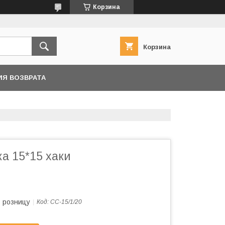
Корзина
Корзина
ИЯ ВОЗВРАТА
а 15*15 хаки
в розницу
Код:
СС-15/1/20