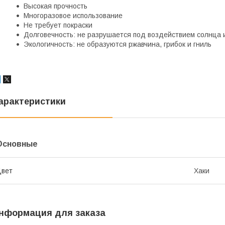
Высокая прочность
Многоразовое использование
Не требует покраски
Долговечность: не разрушается под воздействием солнца 
Экологичность: не образуются ржавчина, грибок и гниль
арактеристики
Основные
Цвет
Хаки
нформация для заказа