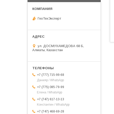
ГеоТехЭксперт
ул. ДОСМУХАМЕДОВА 68 Б,
Алматы, Казахстан
+7 (777) 715-99-68
Данияр / WhatsApp
+7 (775) 085-79-99
Елена / WhatsApp
+7 (747) 617-13-13
Константин / WhatsApp
+7 (747) 468-69-28