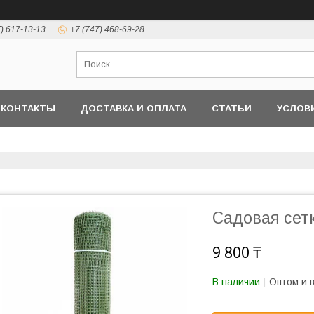
7) 617-13-13
+7 (747) 468-69-28
КОНТАКТЫ
ДОСТАВКА И ОПЛАТА
СТАТЬИ
УСЛОВ
Садовая сетк
9 800 ₸
В наличии
Оптом и 