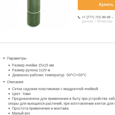
Купить
+7 (777) 715-99-68
Данияр / WhatsApp
Параметры
Размер ячейки 15х15 мм
Размер рулона 1х20 м
Диапазон рабочих температур -50°С/+50°С
Описание
Сетка садовая пластиковая c квадратной ячейкой
Цвет: Хаки
Предназначена для применения в быту при устройстве забо
опоры для вьющихся растений, при изготовлении клеток для
Простота применения и монтажа
Малый вес